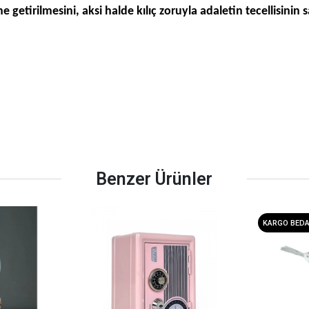
 getirilmesini, aksi halde kılıç zoruyla adaletin tecellisinin s
Benzer Ürünler
KARGO BED