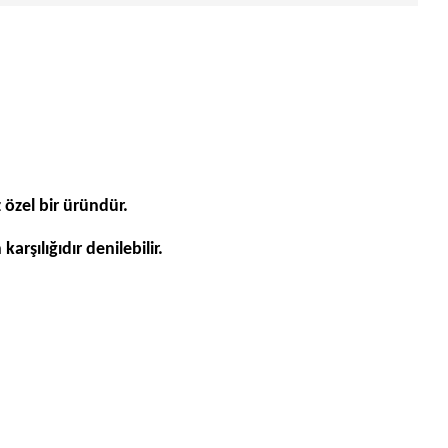
 özel bir üründür.
rşılığıdır denilebilir.