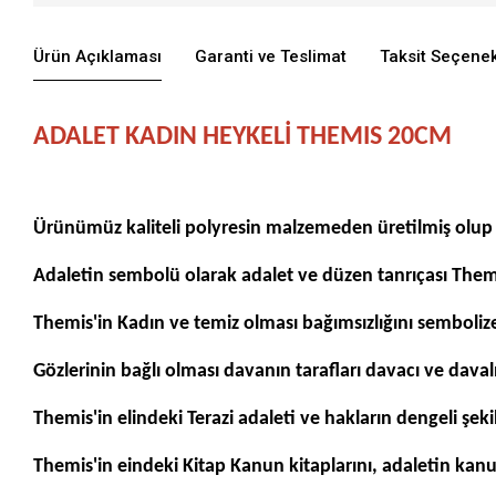
Ürün Açıklaması
Garanti ve Teslimat
Taksit Seçenek
ADALET KADIN HEYKELİ THEMIS 20CM
Ürünümüz kaliteli polyresin malzemeden üretilmiş olup s
Adaletin sembolü olarak adalet ve düzen tanrıçası Themis 
Themis'in Kadın ve temiz olması bağımsızlığını semboliz
Gözlerinin bağlı olması davanın tarafları davacı ve davalı
Themis'in elindeki Terazi adaleti ve hakların dengeli şek
Themis'in eindeki Kitap Kanun kitaplarını, adaletin kan