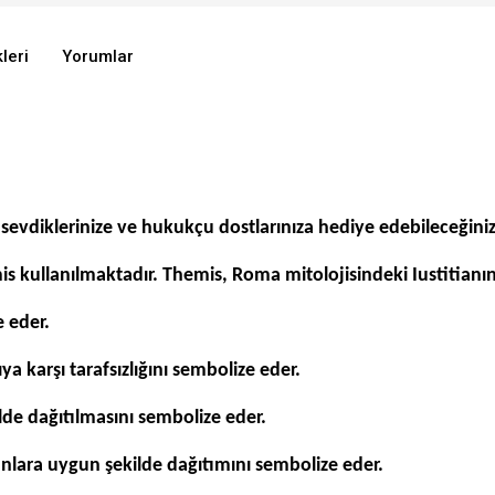
leri
Yorumlar
evdiklerinize ve hukukçu dostlarınıza hediye edebileceğiniz
kullanılmaktadır. Themis, Roma mitolojisindeki Iustitianın ka
e eder.
ya karşı tarafsızlığını sembolize eder.
ilde dağıtılmasını sembolize eder.
unlara uygun şekilde dağıtımını sembolize eder.