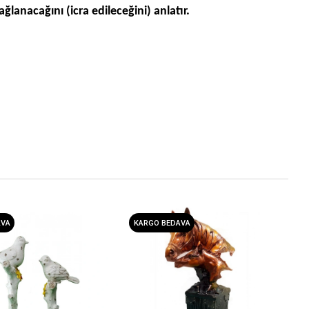
ağlanacağını (icra edileceğini) anlatır.
AVA
KARGO BEDAVA