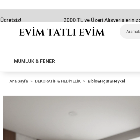
!
2000 TL ve Üzeri Alışverişlerinizde Kargo
MUMLUK & FENER
Ana Sayfa
DEKORATİF & HEDİYELİK
Biblo&Figür&Heykel