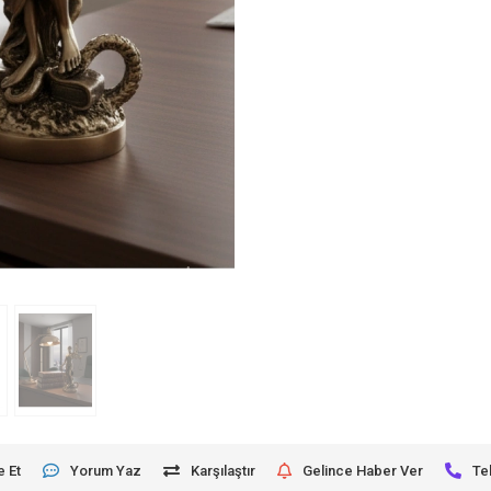
e Et
Yorum Yaz
Karşılaştır
Gelince Haber Ver
Te