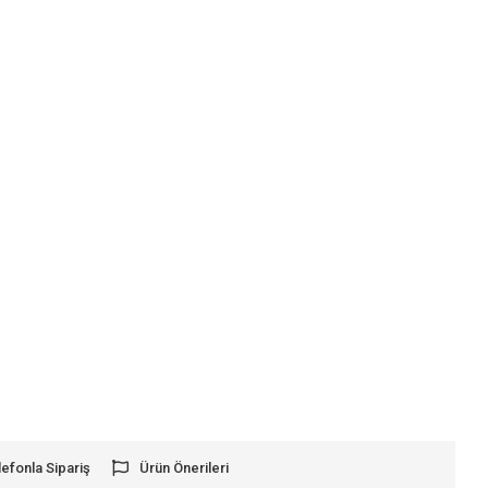
lefonla Sipariş
Ürün Önerileri