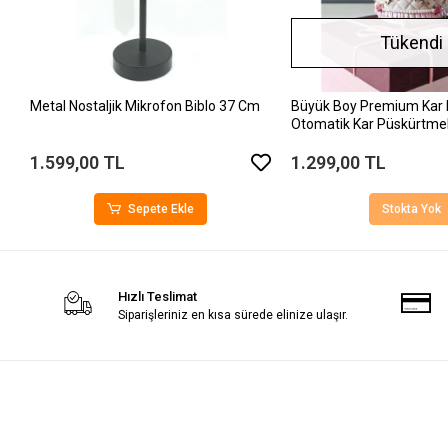
Tükendi
Metal Nostaljik Mikrofon Biblo 37 Cm
Büyük Boy Premium Kar 
Otomatik Kar Püskürtmeli 
1.599,00 TL
1.299,00 TL
Sepete Ekle
Stokta Yok
Hızlı Teslimat
Siparişleriniz en kısa sürede elinize ulaşır.