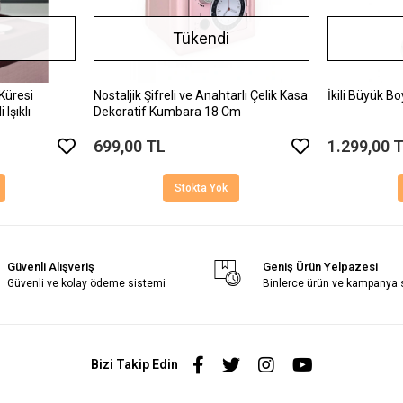
Tükendi
Küresi
Nostaljik Şifreli ve Anahtarlı Çelik Kasa
İkili Büyük Bo
Işıklı
Dekoratif Kumbara 18 Cm
699,00 TL
1.299,00 
Stokta Yok
Güvenli Alışveriş
Geniş Ürün Yelpazesi
Güvenli ve kolay ödeme sistemi
Binlerce ürün ve kampanya
Bizi Takip Edin