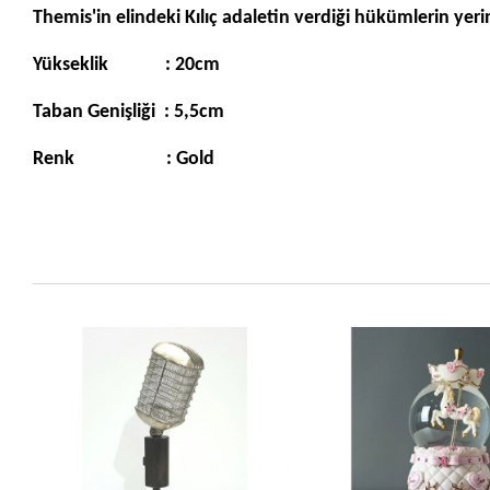
Themis'in elindeki Kılıç adaletin verdiği hükümlerin yerine
Yükseklik : 20cm
Taban Genişliği : 5,5cm
Renk : Gold