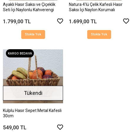
Ayaklı Hasır Saksı ve Çiçeklik
Natura 4'lü Çelik Kafesli Hasır
Seti İçi Naylonlu Kahverengi
Saksı İçi Naylon Korumalı
1.799,00 TL
1.699,00 TL
Stokta Yok
Stokta Yok
KARGO BEDAVA
Tükendi
Kulplu Hasır Sepet Metal Kafesli
30cm
549,00 TL