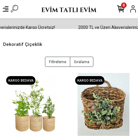
0
rişlerinizde Kargo Ücretsiz!
2000 TL ve Üzeri Alışverişleriniz
Dekoratif Çiçeklik
Filtreleme
Sıralama
KARGO BEDAVA
KARGO BEDAVA