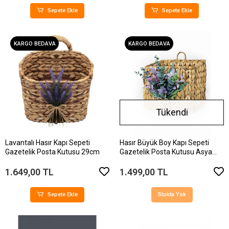
Sepete Ekle
Sepete Ekle
KARGO BEDAVA
KARGO BEDAVA
Tükendi
Lavantalı Hasır Kapı Sepeti
Hasır Büyük Boy Kapı Sepeti
Gazetelik Posta Kutusu 29cm
Gazetelik Posta Kutusu Asya
30cm
1.649,00 TL
1.499,00 TL
Sepete Ekle
Stokta Yok