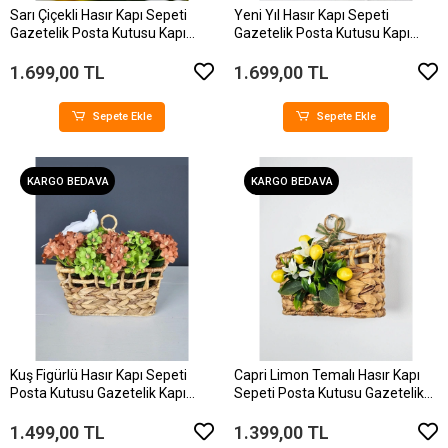
Sarı Çiçekli Hasır Kapı Sepeti
Yeni Yıl Hasır Kapı Sepeti
Gazetelik Posta Kutusu Kapı
Gazetelik Posta Kutusu Kapı
Süsü 28Cm
Süsü 28Cm
1.699,00 TL
1.699,00 TL
Sepete Ekle
Sepete Ekle
KARGO BEDAVA
KARGO BEDAVA
Kuş Figürlü Hasır Kapı Sepeti
Capri Limon Temalı Hasır Kapı
Posta Kutusu Gazetelik Kapı
Sepeti Posta Kutusu Gazetelik
Süsü 25Cm
Kapı Süsü 25Cm
1.499,00 TL
1.399,00 TL