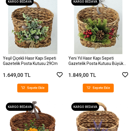
KARGO BEDAVA
KARGO BEDAVA
Yeşil Çiçekli Hasır Kapı Sepeti
Yeni Yıl Hasır Kapı Sepeti
Gazetelik Posta Kutusu 29Cm
Gazetelik Posta Kutusu Büyük
Boy 31Cm
1.649,00 TL
1.849,00 TL
Sepete Ekle
Sepete Ekle
KARGO BEDAVA
KARGO BEDAVA