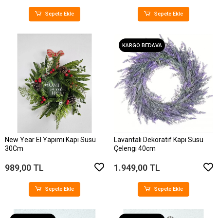
Sepete Ekle
Sepete Ekle
KARGO BEDAVA
New Year El Yapımı Kapı Süsü
Lavantalı Dekoratif Kapı Süsü
30Cm
Çelengi 40cm
989,00 TL
1.949,00 TL
Sepete Ekle
Sepete Ekle