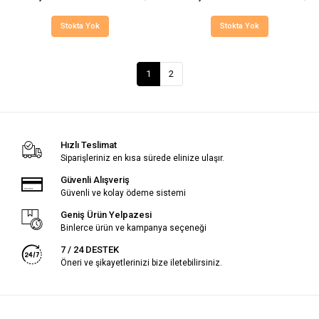
Stokta Yok
Stokta Yok
1
2
Hızlı Teslimat
Siparişleriniz en kısa sürede elinize ulaşır.
Güvenli Alışveriş
Güvenli ve kolay ödeme sistemi
Geniş Ürün Yelpazesi
Binlerce ürün ve kampanya seçeneği
7 / 24 DESTEK
Öneri ve şikayetlerinizi bize iletebilirsiniz.