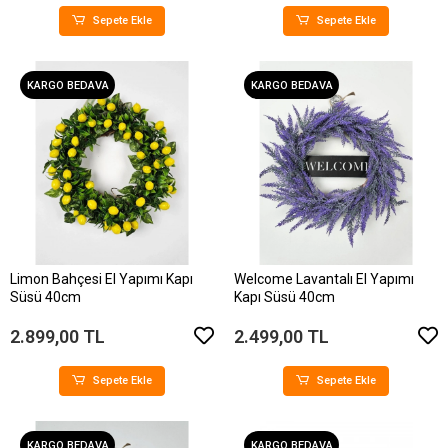
Sepete Ekle
Sepete Ekle
KARGO BEDAVA
KARGO BEDAVA
Limon Bahçesi El Yapımı Kapı
Welcome Lavantalı El Yapımı
Süsü 40cm
Kapı Süsü 40cm
2.899,00 TL
2.499,00 TL
Sepete Ekle
Sepete Ekle
KARGO BEDAVA
KARGO BEDAVA