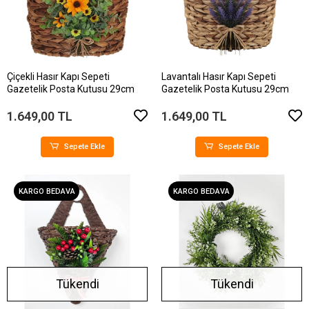
Çiçekli Hasır Kapı Sepeti
Lavantalı Hasır Kapı Sepeti
Gazetelik Posta Kutusu 29cm
Gazetelik Posta Kutusu 29cm
1.649,00 TL
1.649,00 TL
Sepete Ekle
Sepete Ekle
KARGO BEDAVA
KARGO BEDAVA
Tükendi
Tükendi