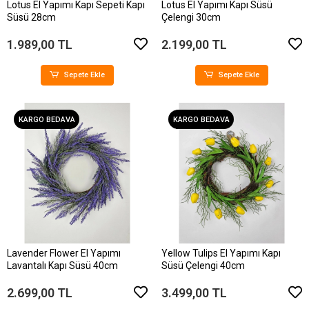
Lotus El Yapımı Kapı Sepeti Kapı
Lotus El Yapımı Kapı Süsü
Süsü 28cm
Çelengi 30cm
1.989,00 TL
2.199,00 TL
Sepete Ekle
Sepete Ekle
KARGO BEDAVA
KARGO BEDAVA
Lavender Flower El Yapımı
Yellow Tulips El Yapımı Kapı
Lavantalı Kapı Süsü 40cm
Süsü Çelengi 40cm
2.699,00 TL
3.499,00 TL