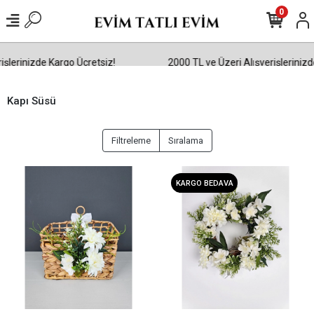
0
erinizde Kargo Ücretsiz!
2000 TL ve Üzeri Alışverişlerinizde K
Kapı Süsü
Filtreleme
Sıralama
KARGO BEDAVA