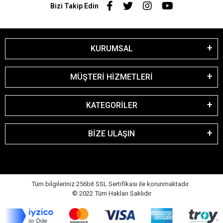
Bizi Takip Edin
KURUMSAL
MÜŞTERİ HİZMETLERİ
KATEGORİLER
BİZE ULAŞIN
Tüm bilgileriniz 256bit SSL Sertifikası ile korunmaktadır.
© 2022
Tüm Hakları Saklıdır