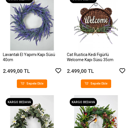
Lavantalı El Yapımı Kapı Süsü
Cat Rustica Kedi Figürlü
40cm
Welcome Kapı Süsü 35cm
2.499,00 TL
2.499,00 TL
Sepete Ekle
Sepete Ekle
KARGO BEDAVA
KARGO BEDAVA