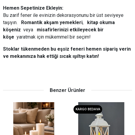
Hemen Sepetinize Ekleyin:
Bu zarif fener ile evinizin dekorasyonunu bir üst seviyeye
taşıyın.
Romantik akşam yemekleri
,
kitap okuma
köşeniz
veya
misafirlerinizi etkileyecek bir
köşe
yaratmak için mükemmel bir seçim!
Stoklar tükenmeden bu eşsiz feneri hemen sipariş verin
ve mekanınıza hak ettiği sıcak ışıltıyı katın!
Benzer Ürünler
KARGO BEDAVA