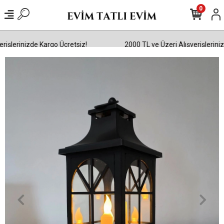
0
işlerinizde Kargo Ücretsiz!
2000 TL ve Üzeri Alışverişlerinizd