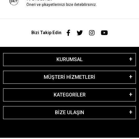
Öneri ve şikayetlerinizi bize iletebilirsiniz.
Bizi Takip Edin
KURUMSAL
MÜŞTERİ HİZMETLERİ
KATEGORİLER
BİZE ULAŞIN