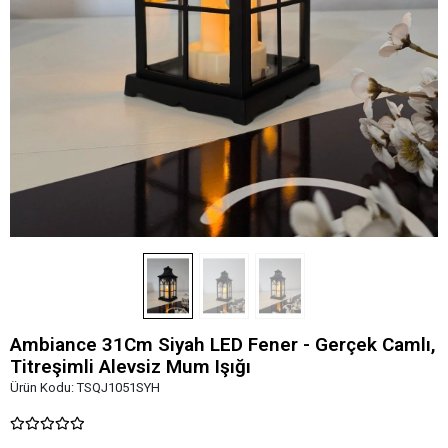
Ambiance 31Cm Siyah LED Fener - Gerçek Camlı,
Titreşimli Alevsiz Mum Işığı
Ürün Kodu:
TSQJ1051SYH