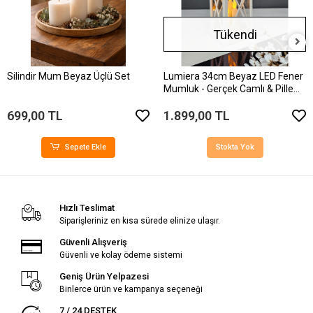
Tükendi
Silindir Mum Beyaz Üçlü Set
Lumiera 34cm Beyaz LED Fener
Mumluk - Gerçek Camlı & Pille
Çalışan Dekoratif Aydınlatma
699,00 TL
1.899,00 TL
Sepete Ekle
Stokta Yok
Hızlı Teslimat
Siparişleriniz en kısa sürede elinize ulaşır.
Güvenli Alışveriş
Güvenli ve kolay ödeme sistemi
Geniş Ürün Yelpazesi
Binlerce ürün ve kampanya seçeneği
7 / 24 DESTEK