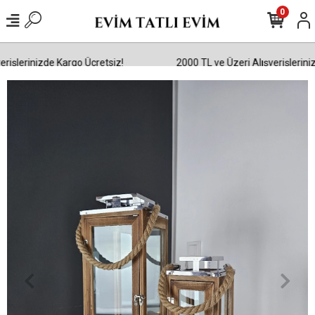
0
işlerinizde Kargo Ücretsiz!
2000 TL ve Üzeri Alışverişlerinizd