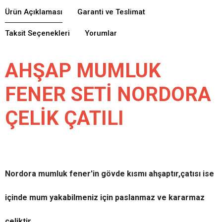
Ürün Açıklaması
Garanti ve Teslimat
Taksit Seçenekleri
Yorumlar
AHŞAP MUMLUK
FENER SETİ NORDORA
ÇELİK ÇATILI
Nordora mumluk fener'in gövde kısmı ahşaptır,çatısı ise
içinde mum yakabilmeniz için paslanmaz ve kararmaz
çeliktir.