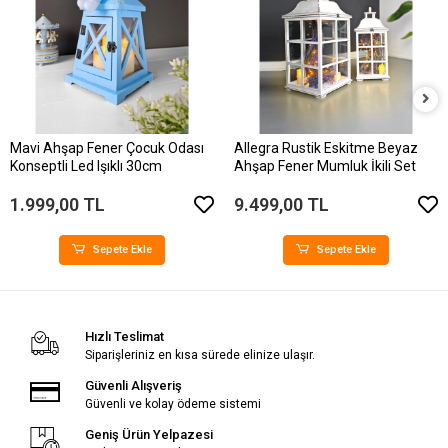
Mavi Ahşap Fener Çocuk Odası
Allegra Rustik Eskitme Beyaz
Konseptli Led Işıklı 30cm
Ahşap Fener Mumluk İkili Set
1.999,00 TL
9.499,00 TL
Sepete Ekle
Sepete Ekle
Hızlı Teslimat
Siparişleriniz en kısa sürede elinize ulaşır.
Güvenli Alışveriş
Güvenli ve kolay ödeme sistemi
Geniş Ürün Yelpazesi