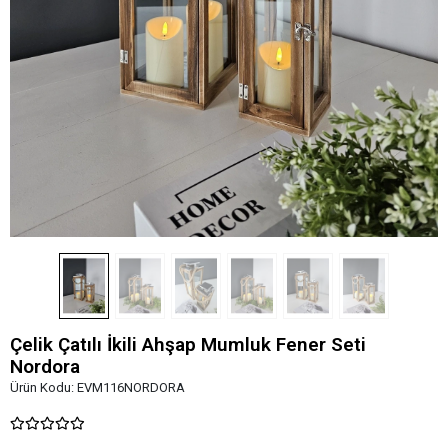
Çelik Çatılı İkili Ahşap Mumluk Fener Seti
Nordora
Ürün Kodu:
EVM116NORDORA