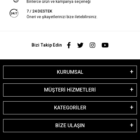
Binlerce ürün ve kampanya seçeneği
7 / 24 DESTEK
Öneri ve şikayetlerinizi bize iletebilirsiniz.
Bizi Takip Edin
KURUMSAL
MÜŞTERİ HİZMETLERİ
KATEGORİLER
BİZE ULAŞIN