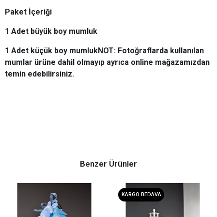
Paket İçeriği
1 Adet büyük boy mumluk
1 Adet küçük boy mumlukNOT: Fotoğraflarda kullanılan
mumlar ürüne dahil olmayıp ayrıca online mağazamızdan
temin edebilirsiniz.
Benzer Ürünler
KARGO BEDAVA