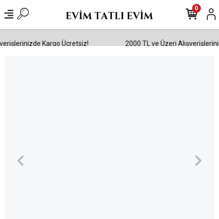
0
erişlerinizde Kargo Ücretsiz!
2000 TL ve Üzeri Alışverişlerini