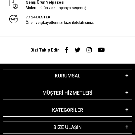
Geniş Ürün Yelpazesi
Binlerce ürün ve kampanya seçeneği
7 / 24 DESTEK
Öneri ve şikayetlerinizi bize iletebilirsiniz.
Bizi Takip Edin
KURUMSAL
MÜŞTERİ HİZMETLERİ
KATEGORİLER
BİZE ULAŞIN