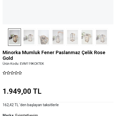
Minorka Mumluk Fener Paslanmaz Çelik Rose
Gold
Ürün Kodu:
EVM119KCKTEK
1.949,00 TL
162,42 TL 'den başlayan taksitlerle
Marka:
Evimtatlıevim