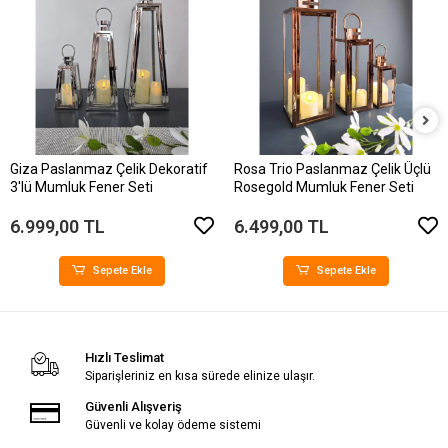
Giza Paslanmaz Çelik Dekoratif
Rosa Trio Paslanmaz Çelik Üçlü
3'lü Mumluk Fener Seti
Rosegold Mumluk Fener Seti
6.999,00 TL
6.499,00 TL
Sepete Ekle
Sepete Ekle
Hızlı Teslimat
Siparişleriniz en kısa sürede elinize ulaşır.
Güvenli Alışveriş
Güvenli ve kolay ödeme sistemi