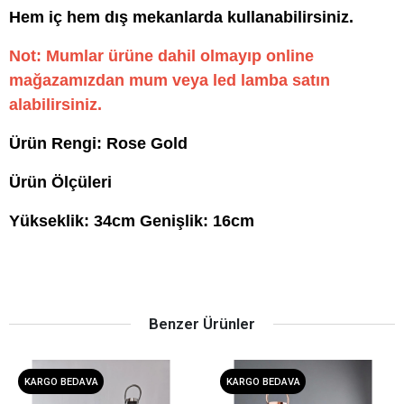
Hem iç hem dış mekanlarda kullanabilirsiniz.
Not: Mumlar ürüne dahil olmayıp online
mağazamızdan mum veya led lamba satın
alabilirsiniz.
Ürün Rengi: Rose Gold
Ürün Ölçüleri
Yükseklik: 34cm Genişlik: 16cm
Benzer Ürünler
KARGO BEDAVA
KARGO BEDAVA