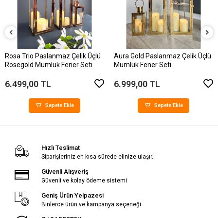
Rosa Trio Paslanmaz Çelik Üçlü
Aura Gold Paslanmaz Çelik Üçlü
Rosegold Mumluk Fener Seti
Mumluk Fener Seti
6.499,00 TL
6.999,00 TL
Sepete Ekle
Sepete Ekle
Hızlı Teslimat
Siparişleriniz en kısa sürede elinize ulaşır.
Güvenli Alışveriş
Güvenli ve kolay ödeme sistemi
Geniş Ürün Yelpazesi
Binlerce ürün ve kampanya seçeneği