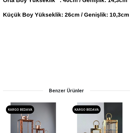
Orta Boy Yükseklik : 40cm / Genişlik: 14,3cm
Küçük Boy Yükseklik: 26cm / Genişlik: 10,3cm
Benzer Ürünler
KARGO BEDAVA
KARGO BEDAVA