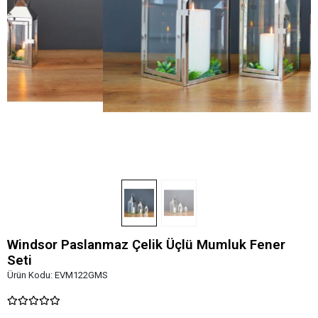
Windsor Paslanmaz Çelik Üçlü Mumluk Fener
Seti
Ürün Kodu:
EVM122GMS