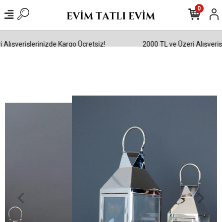
0
lışverişlerinizde Kargo Ücretsiz!
2000 TL ve Üzeri Alışverişle