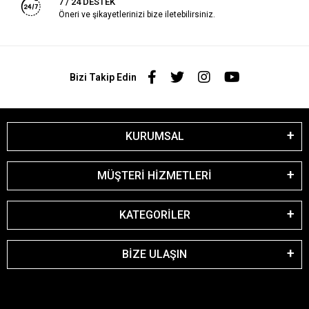
7 / 24 DESTEK
Öneri ve şikayetlerinizi bize iletebilirsiniz.
Bizi Takip Edin
KURUMSAL
MÜŞTERİ HİZMETLERİ
KATEGORİLER
BİZE ULAŞIN