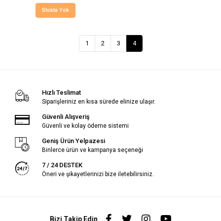
Stokta Yok
1
2
3
4
Hızlı Teslimat
Siparişleriniz en kısa sürede elinize ulaşır.
Güvenli Alışveriş
Güvenli ve kolay ödeme sistemi
Geniş Ürün Yelpazesi
Binlerce ürün ve kampanya seçeneği
7 / 24 DESTEK
Öneri ve şikayetlerinizi bize iletebilirsiniz.
Bizi Takip Edin