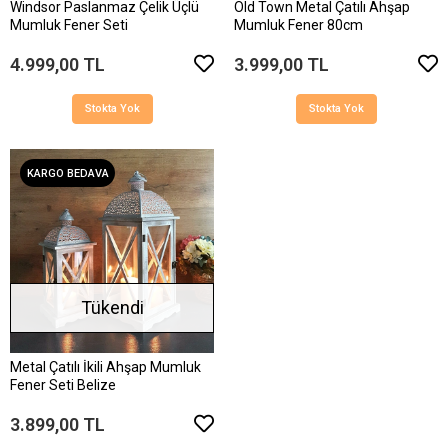
Windsor Paslanmaz Çelik Üçlü
Old Town Metal Çatılı Ahşap
Mumluk Fener Seti
Mumluk Fener 80cm
4.999,00 TL
3.999,00 TL
Stokta Yok
Stokta Yok
KARGO BEDAVA
Tükendi
Metal Çatılı İkili Ahşap Mumluk
Fener Seti Belize
3.899,00 TL