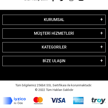
KURUMSAL
MÜŞTERİ HİZMETLERİ
KATEGORİLER
BİZE ULAŞIN
Tüm bilgileriniz 256bit SSL Sertifikası ile korunmaktadır.
© 2022
Tüm Hakları Saklıdır