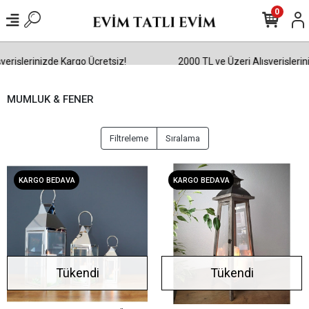
0
erişlerinizde Kargo Ücretsiz!
2000 TL ve Üzeri Alışverişlerin
MUMLUK & FENER
Filtreleme
Sıralama
KARGO BEDAVA
KARGO BEDAVA
Tükendi
Tükendi