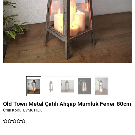
Old Town Metal Çatılı Ahşap Mumluk Fener 80cm
Ürün Kodu:
EVM61TEK