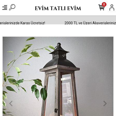
0
işlerinizde Kargo Ücretsiz!
2000 TL ve Üzeri Alışverişlerinizd